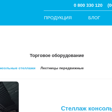
0 800 330 120
(0
ПРОДУКЦИЯ
БЛОГ
Торговое оборудование
нсольные стеллажи
Лестницы передвижные
Стеллаж консол