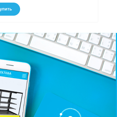
упить