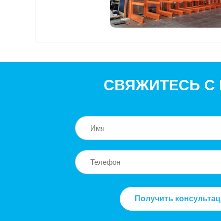
СВЯЖИТЕСЬ С
Получить консульта