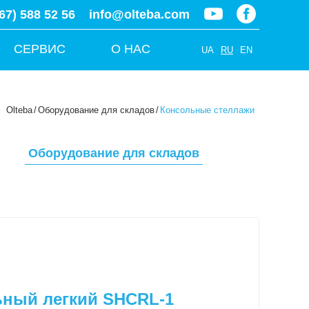
67) 588 52 56
info@olteba.com
СЕРВИС
О НАС
UA
RU
EN
Olteba
/
Оборудование для складов
/
Консольные стеллажи
Оборудование для складов
ьный легкий SHCRL-1