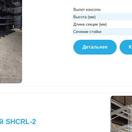
Вылет консоли
Высота (мм)
Длина секции (мм)
Сечение стойки
Детальнее
К
й SHCRL-2