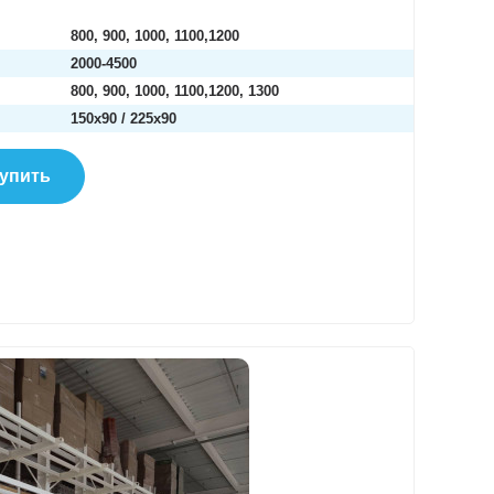
800, 900, 1000, 1100,1200
2000-4500
800, 900, 1000, 1100,1200, 1300
150х90 / 225х90
упить