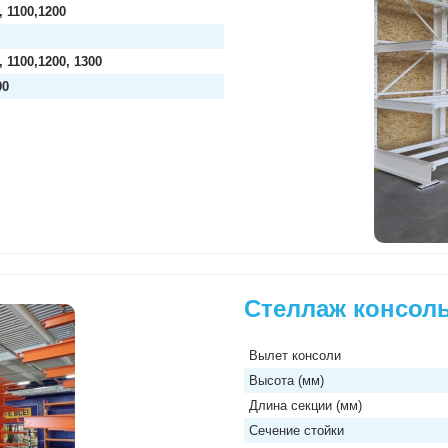
, 1100,1200
, 1100,1200, 1300
90
Стеллаж консол
Вылет консоли
Высота (мм)
Длина секции (мм)
Сечение стойки