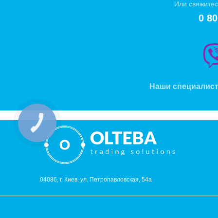
Или свяжитес
0 80
Наши специалист
04086, г. Киев, ул. Петропавловская, 54а