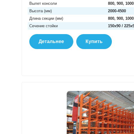
Вылет консоли
800, 900, 1000
Высота (мм)
2000-4500
Длина секции (мм)
800, 900, 1000
Сечение стойки
150х90 / 225х
Детальнее
Купить