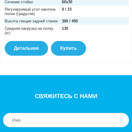
Сечение стойки
60х30
Регулируемый угол наклона
0 / 15
полки (градусов)
Высота секции задней стенки
300 / 450
Средняя нагрузка на полку
130
(кг)
Детальнее
Купить
СВЯЖИТЕСЬ С НАМИ