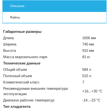
Описание
Файлы
Габаритные размеры
Длина
1656 мм
Ширина
740 мм
Высота
910 мм
Масса морозильного ларя
81 кг
Технические данные
Общий объем
584 л
Полезный объем
515 л
Климатический класс
7
Рекомендуемая внешняя температура
+16...+35 °C
эксплуатации
Диапазон рабочих температур
-14...-23 °C
Тип хладагента