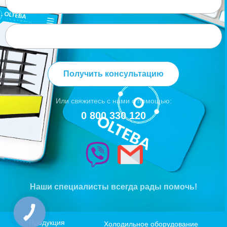
Получить консультацию
Или свяжитесь с нами с помощью:
0 800 330 120
Наши специалисты всегда рады помочь!
КНОПКА
ЗВ'ЯЗКУ
Продукция
Холодильное оборудование