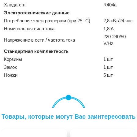
Хладагент
R404a
Электротехнические данные
Потребление электроэнергии (при 25 °C)
2,8 кВт/24 час
Номинальная сила тока
1,8 А
220-240/50
Напряжение в сети / частота тока
V/Hz
Стандартная комплектность
Корзины
1 шт
Замок
1 шт
Ножки
5 шт
Товары, которые могут Вас заинтересовать