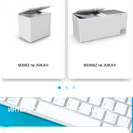
M300Z тм JUKA®
M1000Z тм JUKA®
ИНТЕРЕСУЕТ КОМПЛЕКСНЫЙ ПРОЕКТ?