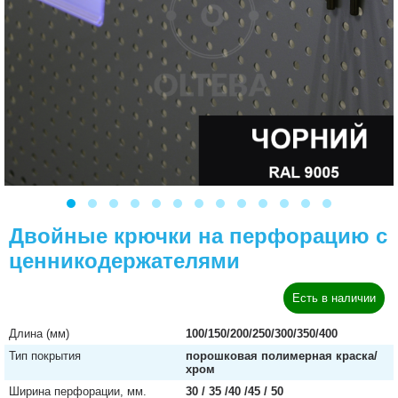
Двойные крючки на перфорацию с
ценникодержателями
Есть в наличии
Длина (мм)
100/150/200/250/300/350/400
Тип покрытия
порошковая полимерная краска/
хром
Ширина перфорации, мм.
30 / 35 /40 /45 / 50