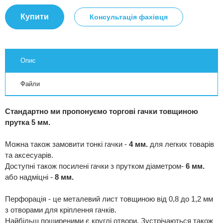
Купити
Консультація фахівця
Опис
Файли
Стандартно ми пропонуємо торгові гачки товщиною
прутка 5 мм.
Можна також замовити тонкі гачки -
4 мм.
для легких товарів
та аксесуарів.
Доступні також посилені гачки з прутком діаметром-
6 мм.
або надміцні -
8 мм.
Перфорація - це металевий лист товщиною від 0,8 до 1,2 мм
з отворами для кріплення гачків.
Найбільш поширеними є круглі отвори. Зустрічаються також