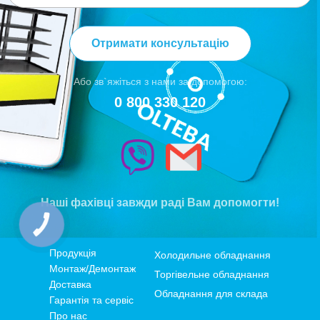
Отримати консультацію
Або зв`яжіться з нами за допомогою:
0 800 330 120
Наші фахівці завжди раді Вам допомогти!
Продукція
Холодильне обладнання
Монтаж/Демонтаж
Торгівельне обладнання
Доставка
Обладнання для склада
Гарантія та сервіс
Про нас