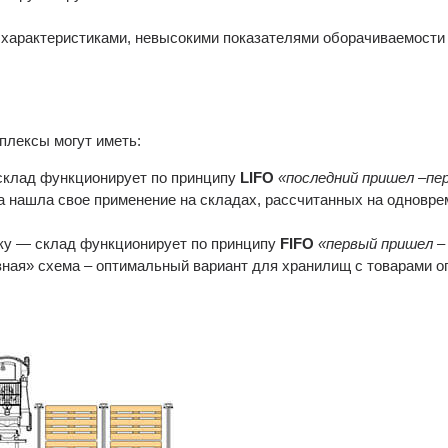
характеристиками, невысокими показателями оборачиваемости с
плексы могут иметь:
 склад функционирует по принципу
LIFO
«последний пришел –пе
ма нашла свое применение на складах, рассчитанных на одновр
зку — склад функционирует по принципу
FIFO
«первый пришел –
зная» схема – оптимальный вариант для хранилищ с товарами ог