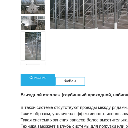
Описание
Файлы
Въездной стеллаж (глубинный проходной, набивной
В такой системе отсутствуют проезды между рядами.
Таким образом, увеличена эффективность использова
Такая система хранения запасов более вместительна
Техника заезжает в глубь системы для погрузки или р