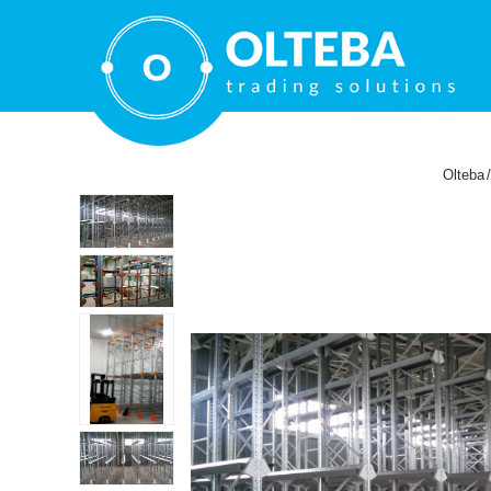
Olteba
/