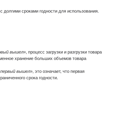
 долгими сроками годности для использования.
рвый вышел»
, процесс загрузки и разгрузки товара
еменное хранение больших объемов товара
 первый вышел»
, это означает, что первая
раниченного срока годности.