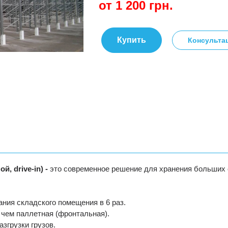
от 1 200
грн.
Купить
Консульта
, drive-in) -
это современное решение для хранения больших 
ния складского помещения в 6 раз.
 чем паллетная (фронтальная).
азгрузки грузов.