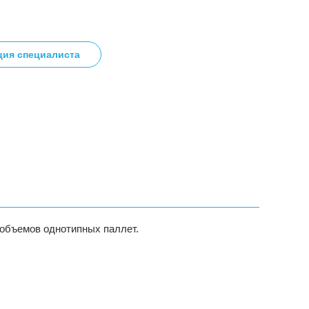
ция специалиста
объемов однотипных паллет.