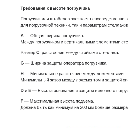
Требования к высоте погрузчика
Погрузчик или штабелер заезжает непосредственно 
для
погрузочной техники
, так и параметрам стеллажн
А
— Общая ширина погрузчика.
Между погрузчиком и вертикальными элементами ст
Размер
C
, расстояние между стойками стеллажа.
G
— Ширина защиты оператора погрузчика.
H
— Минимальное расстояние между ложементами.
Минимальный зазор между ложементом и защитой опе
D
и
E
— Высота основания и защиты вилочного погруз
F
— Максимальная высота подъема.
Должна быть как минимум на 200 мм больше размер