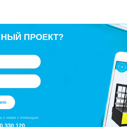
СНЫЙ ПРОЕКТ?
цию
ь с нами с помощью:
0 330 120