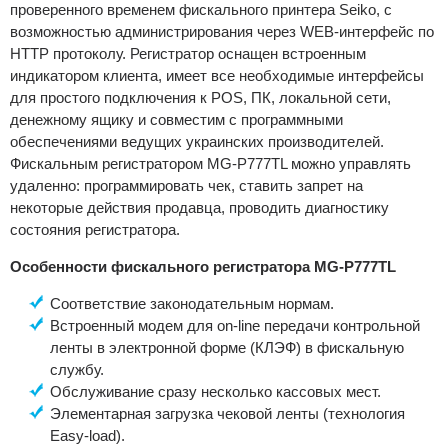
проверенного временем фискального принтера Seiko, с
возможностью администрирования через WEB-интерфейс по
HTTP протоколу. Регистратор оснащен встроенным
индикатором клиента, имеет все необходимые интерфейсы
для простого подключения к POS, ПК, локальной сети,
денежному ящику и совместим с программными
обеспечениями ведущих украинских производителей.
Фискальным регистратором MG-P777TL можно управлять
удаленно: программировать чек, ставить запрет на
некоторые действия продавца, проводить диагностику
состояния регистратора.
Особенности фискального регистратора MG-Р777TL
Соответствие законодательным нормам.
Встроенный модем для on-line передачи контрольной
ленты в электронной форме (КЛЭФ) в фискальную
службу.
Обслуживание сразу несколько кассовых мест.
Элементарная загрузка чековой ленты (технология
Easy-load).