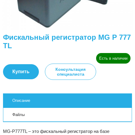
Фискальный регистратор MG P 777
TL
Есть в наличии
Консультация
Купить
специалиста
Описание
Файлы
MG-P777TL – это фискальный регистратор на базе