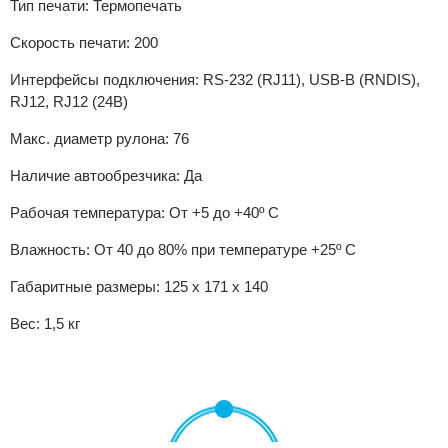
Тип печати: Термопечать
Скорость печати: 200
Интерфейсы подключения: RS-232 (RJ11), USB-В (RNDIS),
RJ12, RJ12 (24В)
Макс. диаметр рулона: 76
Наличие автообрезчика: Да
Рабочая температура: От +5 до +40º С
Влажность: От 40 до 80% при температуре +25º С
Габаритные размеры: 125 х 171 х 140
Вес: 1,5 кг