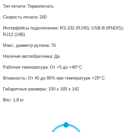
Тип печати: Термопечать
Скорость печати: 200
Интерфейсы подключения: RS-232 (RJ45), USB-В (RNDIS),
RJ12 (24В)
Макс. диаметр рулона: 76
Наличие автообрезчика: Да
Рабочая температура: От +5 до +40º С
Влажность: От 40 до 80% при температуре +25º С
Габаритные размеры: 150 х 185 х 142
Вес: 1,8 кг.