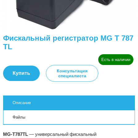
Фискальный регистратор MG T 787
TL
Есть в наличии
Консультация
Купить
специалиста
Описание
Файлы
MG-T787TL
— универсальный фискальный