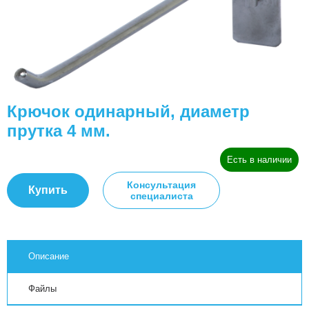
Крючок одинарный, диаметр
прутка 4 мм.
Есть в наличии
Консультация
Купить
специалиста
Описание
Файлы