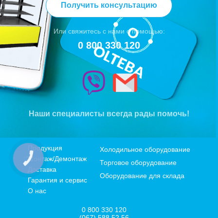
Получить консультацию
Или свяжитесь с нами с помощью:
0 800 330 120
Наши специалисты всегда рады помочь!
Продукция
Холодильное оборудование
Монтаж/Демонтаж
КНОПКА
Торговое оборудование
ЗВ'ЯЗКУ
Доставка
Оборудование для склада
Гарантия и сервис
О нас
0 800 330 120
(067) 588 52 56