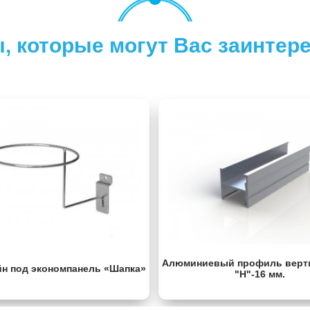
, которые могут Вас заинтер
Алюминиевый профиль верт
н под экономпанель «Шапка»
"Н"-16 мм.