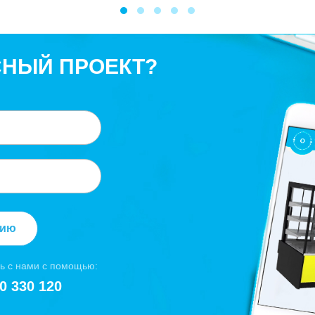
СНЫЙ ПРОЕКТ?
цию
ь с нами с помощью:
0 330 120