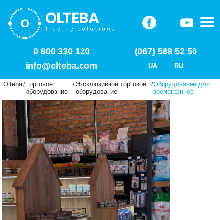
0 800 330 120
(067) 588 52 56
info@olteba.com
UA
RU
Olteba
/
Торговое
/
Эксклюзивное торговое
/
Оборудование для
оборудование
оборудование
зоомагазинов