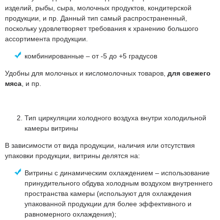
изделий, рыбы, сыра, молочных продуктов, кондитерской
продукции, и пр. Данный тип самый распространенный,
поскольку удовлетворяет требования к хранению большого
ассортимента продукции.
комбинированные – от -5 до +5 градусов
Удобны для молочных и кисломолочных товаров,
для свежего
мяса
, и пр.
Тип циркуляции холодного воздуха внутри холодильной
камеры витрины
В зависимости от вида продукции, наличия или отсутствия
упаковки продукции, витрины делятся на:
Витрины с динамическим охлаждением – использование
принудительного обдува холодным воздухом внутреннего
пространства камеры (используют для охлаждения
упакованной продукции для более эффективного и
равномерного охлаждения);