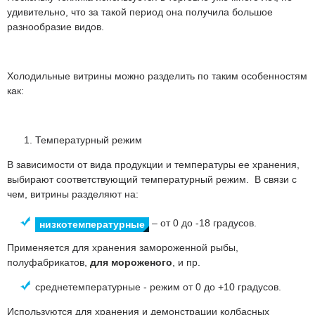
удивительно, что за такой период она получила большое
разнообразие видов.
Холодильные витрины можно разделить по таким особенностям
как:
Температурный режим
В зависимости от вида продукции и температуры ее хранения,
выбирают соответствующий температурный режим. В связи с
чем, витрины разделяют на:
– от 0 до -18 градусов.
низкотемпературные
Применяется для хранения замороженной рыбы,
полуфабрикатов,
для мороженого
, и пр.
среднетемпературные - режим от 0 до +10 градусов.
Используются для хранения и демонстрации колбасных