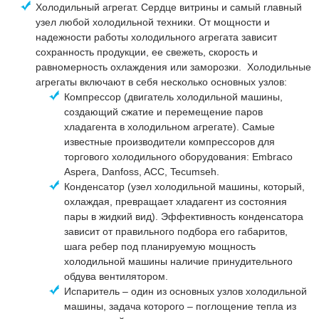
Холодильный агрегат. Сердце витрины и самый главный
узел любой холодильной техники. От мощности и
надежности работы холодильного агрегата зависит
сохранность продукции, ее свежеть, скорость и
равномерность охлаждения или заморозки. Холодильные
агрегаты включают в себя несколько основных узлов:
Компрессор (двигатель холодильной машины,
создающий сжатие и перемещение паров
хладагента в холодильном агрегате). Самые
известные производители компрессоров для
торгового холодильного оборудования: Embraco
Aspera, Danfoss, ACC, Tecumseh.
Конденсатор (узел холодильной машины, который,
охлаждая, превращает хладагент из состояния
пары в жидкий вид). Эффективность конденсатора
зависит от правильного подбора его габаритов,
шага ребер под планируемую мощность
холодильной машины наличие принудительного
обдува вентилятором.
Испаритель – один из основных узлов холодильной
машины, задача которого – поглощение тепла из