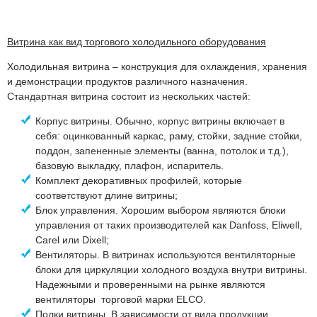
Витрина как вид торгового холодильного оборудования
Холодильная витрина – конструкция для охлаждения, хранения
и демонстрации продуктов различного назначения.
Стандартная витрина состоит из нескольких частей:
Корпус витрины. Обычно, корпус витрины включает в
себя: оцинкованный каркас, раму, стойки, задние стойки,
поддон, запененные элементы (ванна, потолок и т.д.),
базовую выкладку, плафон, испаритель.
Комплект декоративных профилей, которые
соответствуют длине витрины;
Блок управления. Хорошим выбором являются блоки
управления от таких производителей как Danfoss, Eliwell,
Carel или Dixell;
Вентиляторы. В витринах используются вентиляторные
блоки для циркуляции холодного воздуха внутри витрины.
Надежными и проверенными на рынке являются
вентиляторы торговой марки ELCO.
Полки витрины. В зависимости от вида продукции,