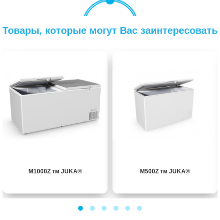
Товары, которые могут Вас заинтересовать
M1000Z тм JUKA®
M500Z тм JUKA®