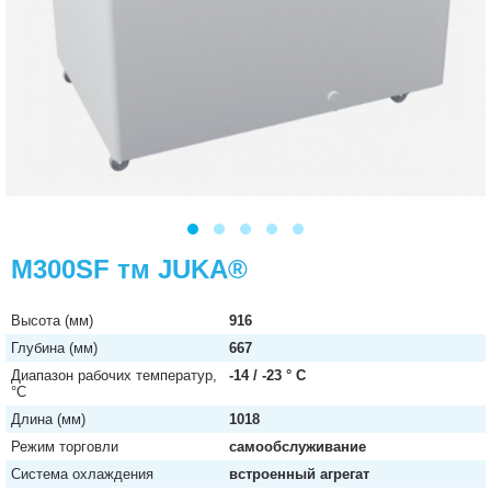
M300SF тм JUKA®
Высота (мм)
916
Глубина (мм)
667
Диапазон рабочих температур,
-14 / -23 ° C
°C
Длина (мм)
1018
Режим торговли
самообслуживание
Система охлаждения
встроенный агрегат