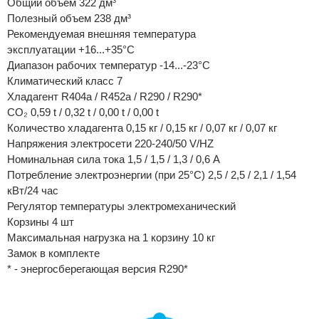
Общий объем 322 дм³
Полезный объем 238 дм³
Рекомендуемая внешняя температура
эксплуатации +16...+35°C
Диапазон рабочих температур -14...-23°C
Климатический класс 7
Хладагент R404a / R452a / R290 / R290*
CO₂ 0,59 t / 0,32 t / 0,00 t / 0,00 t
Количество хладагента 0,15 кг / 0,15 кг / 0,07 кг / 0,07 кг
Напряжения электросети 220-240/50 V/HZ
Номинальная сила тока 1,5 / 1,5 / 1,3 / 0,6 А
Потребление электроэнергии (при 25°C) 2,5 / 2,5 / 2,1 / 1,54
кВт/24 час
Регулятор температуры электромеханический
Корзины 4 шт
Максимальная нагрузка на 1 корзину 10 кг
Замок в комплекте
* - энергосберегающая версия R290*