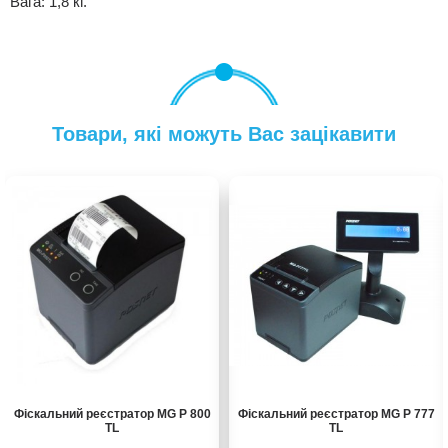
Вага: 1,8 кг.
Товари, які можуть Вас зацікавити
Фіскальний реєстратор MG P 800
Фіскальний реєстратор MG P 777
TL
TL