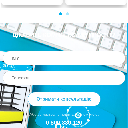
ЦІКАВИТЬ КОМПЛЕКСНИЙ ПРОЄКТ?
Отримати консультацію
Або зв`яжіться з нами за допомогою:
0 800 330 120