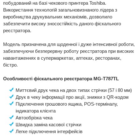
побудований на базі чекового принтера Toshiba.
Використання технологій загальновизнаного лідера з
виробництва друкувальних механізмів, дозволило
забезпечити високу зносостійкість даного фіскального
реєстратора.
Модель призначена для щоденної і дуже інтенсивної роботи,
забезпечуючи безперервну роботу реєстратора при високих
навантаженнях в супермаркетах, аптеках, ресторанах,
бістро.
Особливості фіскального реєстратора MG-T787TL
Миттєвий друк чека на двох типах стрічки (57 і 80 мм)
Друк в чеку інформації про акції, знижки з QR-кодом
Підключення грошового ящика, POS-терміналу,
індикатора клієнта
Автообрізка чека
Швидка заміна касової стрічки
Легке підключення інтерфейсів