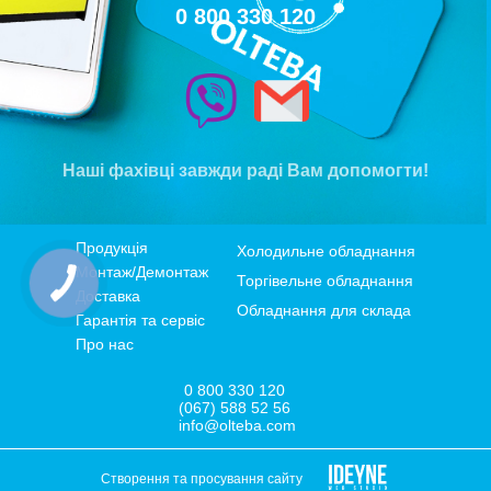
0 800 330 120
Наші фахівці завжди раді Вам допомогти!
Продукція
Холодильне обладнання
Монтаж/Демонтаж
Торгівельне обладнання
Доставка
Обладнання для склада
Гарантія та сервіс
Про нас
0 800 330 120
(067) 588 52 56
info@olteba.com
Створення та просування сайту