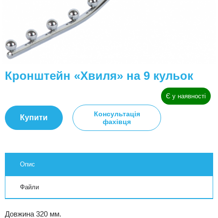
Кронштейн «Хвиля» на 9 кульок
Є у наявності
Консультація
Купити
фахівця
Опис
Файли
Довжина 320 мм.