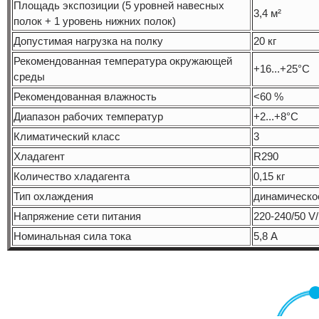
Площадь экспозиции (5 уровней навесных
3,4 м²
полок + 1 уровень нижних полок)
Допустимая нагрузка на полку
20 кг
Рекомендованная температура окружающей
+16...+25°C
среды
Рекомендованная влажность
<60 %
Диапазон рабочих температур
+2...+8°C
Климатический класс
3
Хладагент
R290
Количество хладагента
0,15 кг
Тип охлаждения
динамическо
Напряжение сети питания
220-240/50 V
Номинальная сила тока
5,8 А