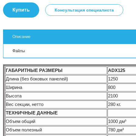
Купить
Консультация специалиста
Описание
Файлы
ГАБАРИТНЫЕ РАЗМЕРЫ
ADX125
Длина (без боковых панелей)
1250
Ширина
800
Высота
2100
Вес секции, нетто
280 кг.
ТЕХНИЧНЫЕ ДАННЫЕ
Объем общий
1000 дм³
Объем полезный
780 дм³