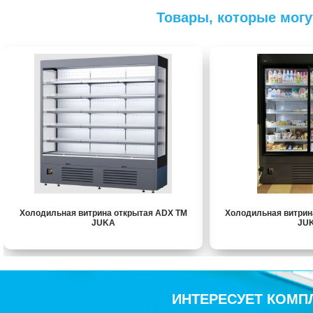
Товары, которые могу
Холодильная витрина открытая ADX TM
Холодильная витрин
JUKA
JU
ИНТЕРЕСУЕТ КОМП