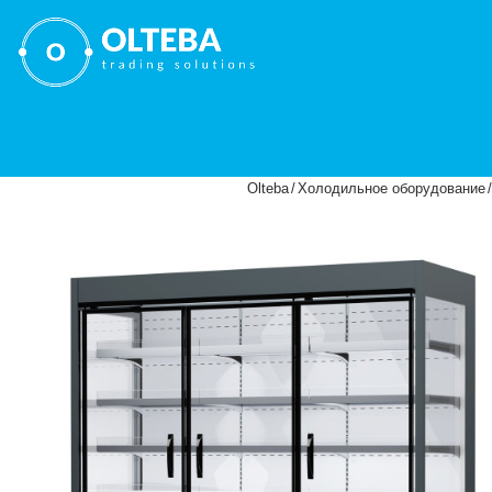
Olteba
/
Холодильное оборудование
/