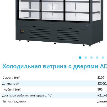
Холодильная витрина с дверями A
Высота (мм)
2100
Длина (мм)
1250/1
Глубина (мм)
800
Диапазон рабочих температур, °C
+2...+
Тип охлаждения
динам