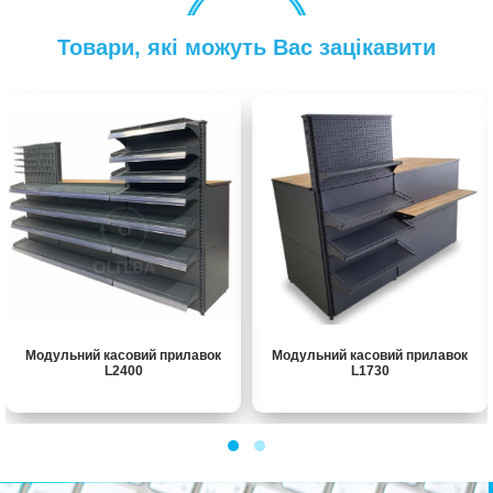
Товари, які можуть Вас зацікавити
Модульний касовий прилавок
Модульний касовий прилавок
L2400
L1730