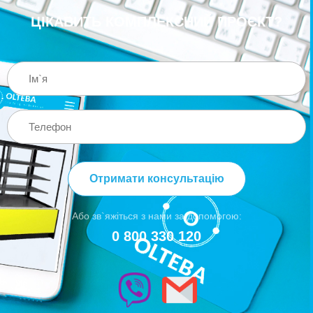
ЦІКАВИТЬ КОМПЛЕКСНИЙ ПРОЄКТ?
Отримати консультацію
Або зв`яжіться з нами за допомогою:
0 800 330 120