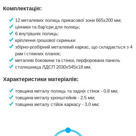
Комплектація:
12 металевих полиць прикасової зони 665х200 мм;
цінники та бар'єри для полиць;
6 внутрішніх полиць;
кріплення грошової скриньки
збірно-розбірний металевий каркас, що складається з 4
рам і стяжних планок;
металеві боковини та стінки, перфорована панель
столешница ЛДСП 2030х545х18 мм.
Характеристики матеріалів:
товщина металу полиць та задніх стінок - 0.8 мм;
товщина металу кронштейнів - 2.5 мм;
товщина металу стійок каркасу - 3.0 мм;