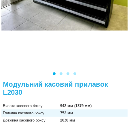
Модульний касовий прилавок
L2030
Висота касового боксу
942 мм (1379 мм)
Глибина касового боксу
752 мм
Довжина касового боксу
2030 мм