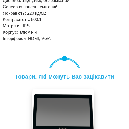
Дисплей: 15,6'',16:9, безрамковий
Сенсорна панель: ємнісний
Яскравість: 220 кд/м2
Контрасність: 500:1
Матриця: IPS
Корпус: алюміній
Інтерфейси: HDMI, VGA
Товари, які можуть Вас зацікавити