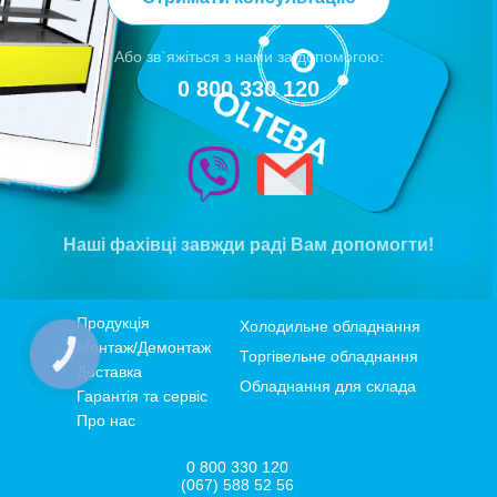
Або зв`яжіться з нами за допомогою:
0 800 330 120
Наші фахівці завжди раді Вам допомогти!
Продукція
Холодильне обладнання
Монтаж/Демонтаж
Торгівельне обладнання
КНОПКА
ЗВ'ЯЗКУ
Доставка
Обладнання для склада
Гарантія та сервіс
Про нас
0 800 330 120
(067) 588 52 56