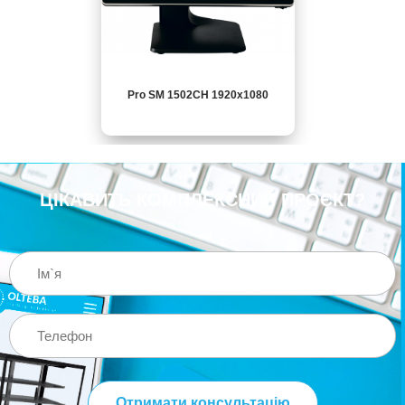
Pro SM 1502CH 1920x1080
ЦІКАВИТЬ КОМПЛЕКСНИЙ ПРОЄКТ?
Отримати консультацію