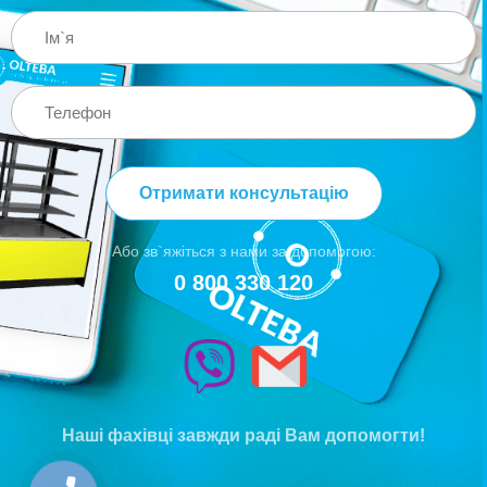
Отримати консультацію
Або зв`яжіться з нами за допомогою:
0 800 330 120
Наші фахівці завжди раді Вам допомогти!