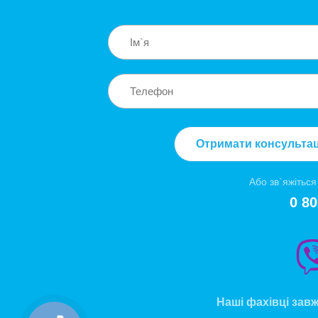
Отримати консульта
Або зв`яжіться
0 80
Наші фахівці зав