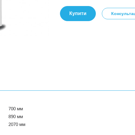
Купити
Консультац
700 мм
890 мм
2070 мм