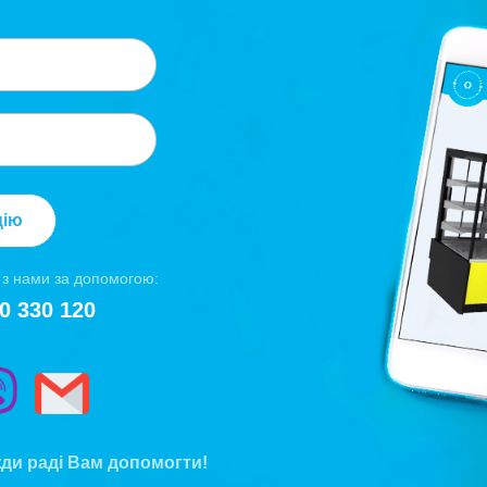
цію
 з нами за допомогою:
0 330 120
жди раді Вам допомогти!