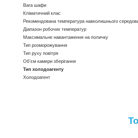
Вага шафи
Кліматичний клас
Рекомендована температура навколишнього середо
Діапазон робочих температур
Максимальне навантаження на поличку
Тип розморожування
Тип руху повітря
Об'єм камери зберігання
Тип холодоагенту
Холодоагент
То