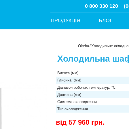
0 800 330 120
(0
ПРОДУКЦІЯ
БЛОГ
Olteba
/
Холодильне обладна
Холодильна ша
Висота (мм)
Глибина, (мм)
Діапазон робочих температур, °C
Довжина (мм)
Система охолодження
Тип охолодження
від 57 960
грн.