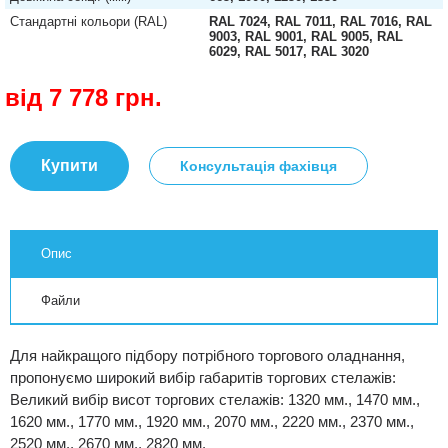
Стандартні кольори (RAL)
RAL 7024, RAL 7011, RAL 7016, RAL
9003, RAL 9001, RAL 9005, RAL
6029, RAL 5017, RAL 3020
від 7 778
грн.
Купити
Консультація фахівця
Опис
Файли
Для найкращого підбору потрібного торгового оладнання,
пропонуємо широкий вибір габаритів торгових стелажів:
Великий вибір висот торгових стелажів: 1320 мм., 1470 мм.,
1620 мм., 1770 мм., 1920 мм., 2070 мм., 2220 мм., 2370 мм.,
2520 мм., 2670 мм., 2820 мм.