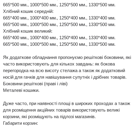
665*500 мм., 1000*500 мм., 1250*500 мм., 1330*500 мм.
Хлібний кошик середній:
665*400 мм., 1000*400 мм., 1250*400 мм., 1330*400 мм.
665*500 мм., 1000*500 мм., 1250*500 мм., 1330*500 мм.
Хлібний кошик великий:
665*400 мм., 1000*400 мм., 1250*400 мм., 1330*400 мм.
665*500 мм., 1000*500 мм., 1250*500 мм., 1330*500 мм.
Як додаткове обладнання пропонуємо решіткові боковини, які
часто використовують для кількох завдань: як бокова
перегородка на всю висоту стелажа а також як додатковий
носій для гачків для навішування супутніх і дрібних товарів.
Боковини решіткові (праві і ліві)
Металеві кошики.
Дуже часто, при наявності площі в широких проходах а також
для розміщення акційних товарів використовують великі
корзини, які розміщують на підлозі магазинів.
Габарити корзин: