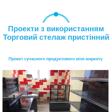
Проекти з використанням
Торговий стелаж пристінний
Проект сучасного продуктового міні-маркету