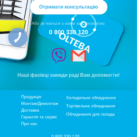
Отримати консультацію
Або зв`яжіться з нами за допомогою:
0 800 330 120
Наші фахівці завжди раді Вам допомогти!
Продукція
Холодильне обладнання
Монтаж/Демонтаж
Торгівельне обладнання
Доставка
Обладнання для склада
Гарантія та сервіс
Про нас
0 800 330 120