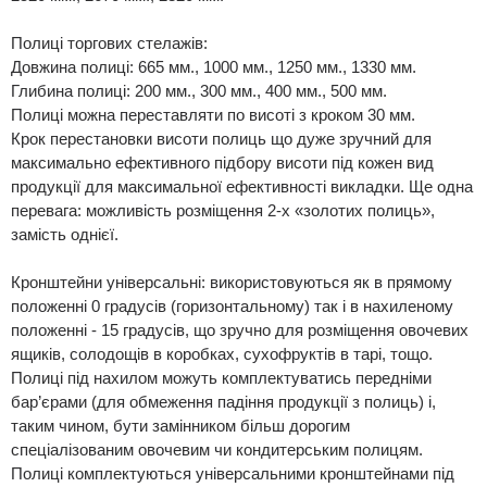
Полиці торгових стелажів:
Довжина полиці: 665 мм., 1000 мм., 1250 мм., 1330 мм.
Глибина полиці: 200 мм., 300 мм., 400 мм., 500 мм.
Полиці можна переставляти по висоті з кроком 30 мм.
Крок перестановки висоти полиць що дуже зручний для
максимально ефективного підбору висоти під кожен вид
продукції для максимальної ефективності викладки. Ще одна
перевага: можливість розміщення 2-х «золотих полиць»,
замість однієї.
Кронштейни універсальні: використовуються як в прямому
положенні 0 градусів (горизонтальному) так і в нахиленому
положенні - 15 градусів, що зручно для розміщення овочевих
ящиків, солодощів в коробках, сухофруктів в тарі, тощо.
Полиці під нахилом можуть комплектуватись передніми
бар’єрами (для обмеження падіння продукції з полиць) і,
таким чином, бути замінником більш дорогим
спеціалізованим овочевим чи кондитерським полицям.
Полиці комплектуються універсальними кронштейнами під