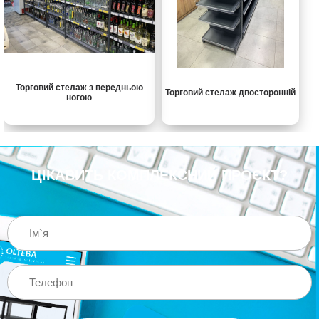
Торговий стелаж з передньою
Торговий стелаж двосторонній
ногою
ЦІКАВИТЬ КОМПЛЕКСНИЙ ПРОЄКТ?