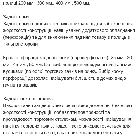
полиці 200 мм., 300 мм., 400 мм., 500 мм.
Задні стінки.
Задні стінки торгових стелажів призначені для забезпечення
жорсткості конструкції, навішування додаткового обладнання
(перфорація) та для виключення падіння товару з полиць з
тильної сторони.
Крок перфорації задньої стінки (європерфорація): 25 мм., 30
мм., 45 мм., 50 мм. Це найбільш розповсюджені відстані між
вусиками (по осях) торгових гачків на ринку. Вибір кроку
перфорації дозволяє навішувати більшість відомих видів
гачків та вішаків.
Задня стінка решіткова.
Використання задньої стінки решіткової дозволяє, без втрат
жорсткості конструкції, добавляти повітряності та
проглядовості торговим стелажам, можливості навішування
на сітку торгових гачків, тощо. Часто використовується для
стелажів навпроти вікон, в касових зонах магазинів чи у