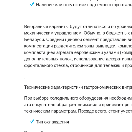
Наличие или отсутствие подъемного фронталь
Выбранные варианты будут отличаться и по уровню 
механическим управлением. Обычно, в бюджетных 
Беларуси. Средний ценовой сегмент представлен в
комплектации разделителем зоны выкладки, компле
комплектацией агрегата европейскими узлами (комп
дополнительных полок, использование декоративны
фронтального стекла, отбойников для тележек и п
Технические характеристики гастрономических витр
При выборе холодильного оборудования необходимо
это покупатель обращает внимание и принимает ре
техническим параметрам. Прежде всего, стоит учест
Тип охлаждения