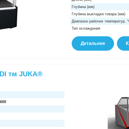
Глубина (мм)
Глубина выкладки товара (мм)
Диапазон рабочих температур, 
Тип охлаждения
Детальнее
К
DI тм JUKA®
2600