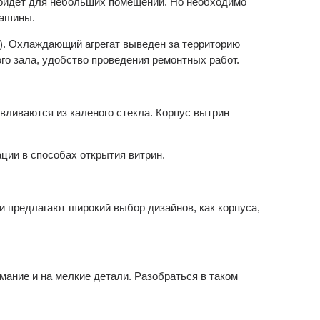
дойдет для небольших помещений. Но необходимо
машины.
). Охлаждающий агрегат выведен за территорию
го зала, удобство проведения ремонтных работ.
вливаются из каленого стекла. Корпус вытрин
ации в способах открытия витрин.
и предлагают широкий выбор дизайнов, как корпуса,
ание и на мелкие детали. Разобраться в таком