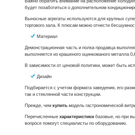
Важно обратить внимание на расположение холодил
будет позаботиться о дополнительном кондиционир
Выносные агрегаты используются для крупных супе
торгового зала. К плюсам можно отнести бесшумнос
Материал
Демонстрационная часть и полка продавца выполняе
выполняется из крашеного оцинкованого металла 0,
В зависимости от ценовой политики, может быть исп
Дизайн
Подбирается с учетом формата заведения, его разм
так и стеклянной части конструкции.
Прежде, чем
купить
модель гастрономической витри
Перечисленные
характеристики
базовые, но при в
вопросе помогут специалисты по оборудованию.