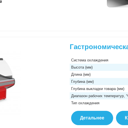
й
Гастрономическ
Система охлаждения
Высота (мм)
Длина (мм)
Глубина (мм)
Глубина выкладки товара (мм)
Диапазон рабочих температур, 
Тип охлаждения
Детальнее
К