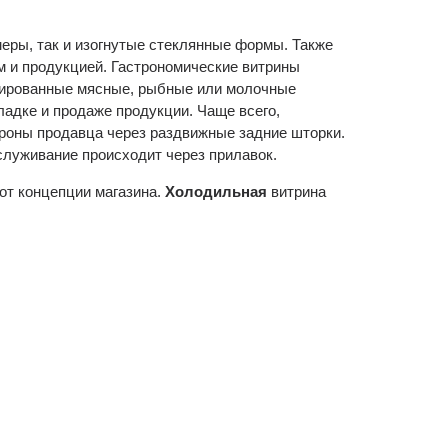
еры, так и изогнутые стеклянные формы. Также
м и продукцией. Гастрономические витрины
изированные мясные, рыбные или молочные
ладке и продаже продукции. Чаще всего,
ороны продавца через раздвижные задние шторки.
служивание происходит через прилавок.
 от концепции магазина.
Холодильная
витрина