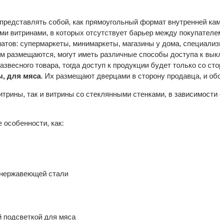
представлять собой, как прямоугольный формат внутренней кам
ми витринами, в которых отсутствует барьер между покупателе
атов: супермаркеты, минимаркеты, магазины у дома, специал
нем размещаются, могут иметь различные способы доступа к вык
звесного товара, тогда доступ к продукции будет только со ст
, для мяса
. Их размещают дверцами в сторону продавца, и об
трины, так и витрины со стеклянными стенками, в зависимости
 особенности, как:
 нержавеющей стали
й подсветкой для мяса