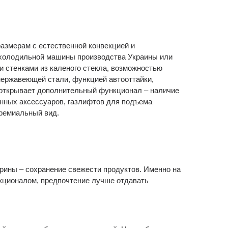
азмерам с естественной конвекцией и
 холодильной машины производства Украины или
 стенками из каленого стекла, возможностью
нержавеющей стали, функцией автооттайки,
т открывает дополнительный функционал – наличие
нных аксессуаров, газлифтов для подъема
ремиальный вид.
рины – сохранение свежести продуктов. Именно на
нкционалом, предпочтение лучше отдавать