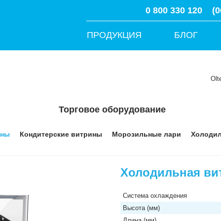
0 800 330 120
(0
ПРОДУКЦИЯ
БЛОГ
Olt
Торговое оборудование
ины
Кондитерские витрины
Морозильные лари
Холоди
Холодильная вит
Система охлаждения
Высота (мм)
Длина (мм)