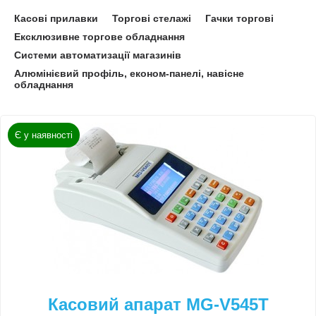
Касові прилавки
Торгові стелажі
Гачки торгові
Ексклюзивне торгове обладнання
Системи автоматизації магазинів
Алюмінієвий профіль, економ-панелі, навісне
обладнання
Є у наявності
Касовий апарат MG-V545T