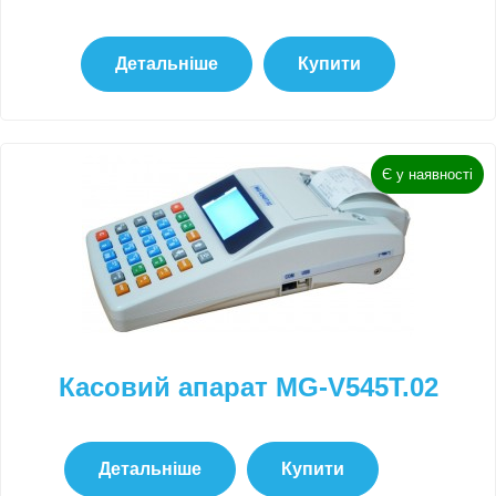
Детальніше
Купити
Є у наявності
Касовий апарат MG-V545T.02
Детальніше
Купити