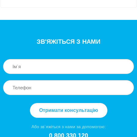
ЗВ'ЯЖІТЬСЯ З НАМИ
Отримати консультацію
Або зв`яжіться з нами за допомогою:
0 800 330 120