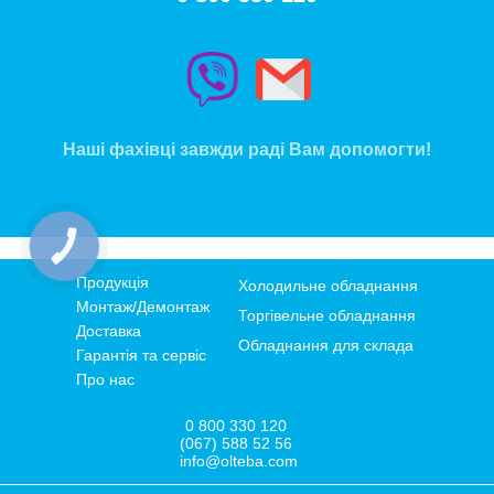
Наші фахівці завжди раді Вам допомогти!
КНОПКА
ЗВ'ЯЗКУ
Продукція
Холодильне обладнання
Монтаж/Демонтаж
Торгівельне обладнання
Доставка
Обладнання для склада
Гарантія та сервіс
Про нас
0 800 330 120
(067) 588 52 56
info@olteba.com