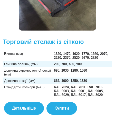
Торговий стелаж із сіткою
Висота (мм)
1320, 1470, 1620, 1770, 1920, 2070,
2220, 2370, 2520, 2670, 2820
Глибина полиць, (мм)
200, 300, 400, 500
Довжина окремостоячої секції
695, 1030, 1280, 1360
(мм)
Довжина секції (мм)
665, 1000, 1250, 1330
Стандартні кольори (RAL)
RAL 7024, RAL 7011, RAL 7016,
RAL 9003, RAL 9001, RAL 9005,
RAL 6029, RAL 5017, RAL 3020
Детальніше
Купити